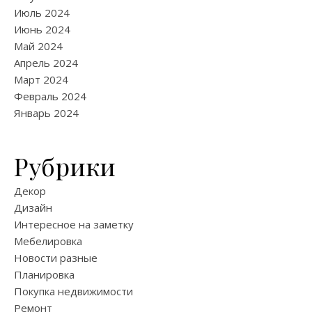
Июль 2024
Июнь 2024
Май 2024
Апрель 2024
Март 2024
Февраль 2024
Январь 2024
Рубрики
Декор
Дизайн
Интересное на заметку
Мебелировка
Новости разные
Планировка
Покупка недвижимости
Ремонт