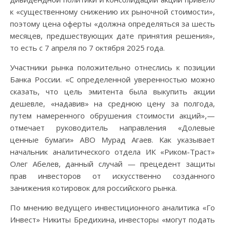
к «существенному снижению их рыночной стоимости»,
поэтому цена оферты «должна определяться за шесть
месяцев, предшествующих дате принятия решения»,
то есть с 7 апреля по 7 октября 2025 года.
Участники рынка положительно отнеслись к позиции
Банка России. «С определенной уверенностью можно
сказать, что цель эмитента была выкупить акции
дешевле, «надавив» на среднюю цену за полгода,
путем намеренного обрушения стоимости акций»,—
отмечает руководитель направления «Долевые
ценные бумаги» АВО Мурад Агаев. Как указывает
начальник аналитического отдела ИК «Риком-Траст»
Олег Абелев, данный случай — прецедент защиты
прав инвесторов от искусственно созданного
занижения котировок для российского рынка.
По мнению ведущего инвестиционного аналитика «Го
Инвест» Никиты Бредихина, инвесторы «могут подать