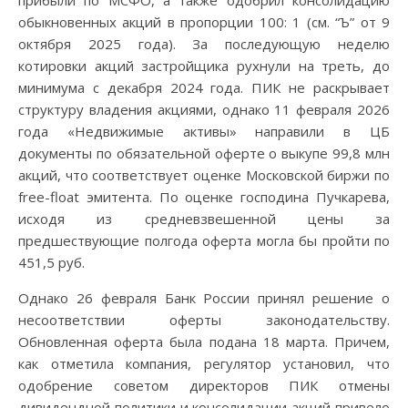
обыкновенных акций в пропорции 100: 1 (см. “Ъ” от 9
октября 2025 года). За последующую неделю
котировки акций застройщика рухнули на треть, до
минимума с декабря 2024 года. ПИК не раскрывает
структуру владения акциями, однако 11 февраля 2026
года «Недвижимые активы» направили в ЦБ
документы по обязательной оферте о выкупе 99,8 млн
акций, что соответствует оценке Московской биржи по
free-float эмитента. По оценке господина Пучкарева,
исходя из средневзвешенной цены за
предшествующие полгода оферта могла бы пройти по
451,5 руб.
Однако 26 февраля Банк России принял решение о
несоответствии оферты законодательству.
Обновленная оферта была подана 18 марта. Причем,
как отметила компания, регулятор установил, что
одобрение советом директоров ПИК отмены
дивидендной политики и консолидации акций привело