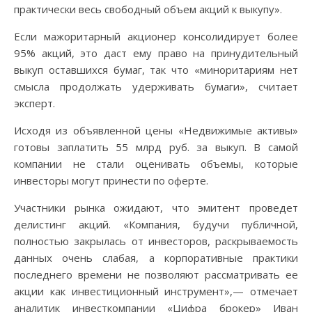
практически весь свободный объем акций к выкупу».
Если мажоритарный акционер консолидирует более
95% акций, это даст ему право на принудительный
выкуп оставшихся бумаг, так что «миноритариям нет
смысла продолжать удерживать бумаги», считает
эксперт.
Исходя из объявленной цены «Недвижимые активы»
готовы заплатить 55 млрд руб. за выкуп. В самой
компании не стали оценивать объемы, которые
инвесторы могут принести по оферте.
Участники рынка ожидают, что эмитент проведет
делистинг акций. «Компания, будучи публичной,
полностью закрылась от инвесторов, раскрываемость
данных очень слабая, а корпоративные практики
последнего времени не позволяют рассматривать ее
акции как инвестиционный инструмент»,— отмечает
аналитик инвесткомпании «Цифра брокер» Иван