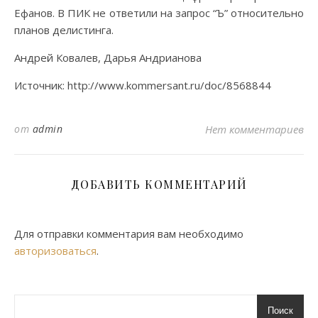
Ефанов. В ПИК не ответили на запрос “Ъ” относительно
планов делистинга.
Андрей Ковалев, Дарья Андрианова
Источник: http://www.kommersant.ru/doc/8568844
от
admin
Нет комментариев
ДОБАВИТЬ КОММЕНТАРИЙ
Для отправки комментария вам необходимо
авторизоваться
.
Поиск