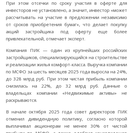
При этом отсечки по сроку участия в оферте для
инвесторов не установлено, а значит, инвестор «может
рассчитывать на участие в предложении независимо
от сроков приобретения бумаг», что делает покупку
акций застройщика под оферту еще более
привлекательной, отмечает эксперт.
Компания ПИК — один из крупнейших российских
застройщиков, специализирующийся на строительстве
и реализации жилья комфорт-класса. Выручка компании
по МСФО за шесть месяцев 2025 года выросла на 24%,
до 328 млрд руб. При этом чистая прибыль компании
снизилась на 22%, до 32 млрд руб. Данные о
владельцах компании «Недвижимые активы» не
раскрываются.
В начале октября 2025 года совет директоров ПИК
отменил дивидендную политику, согласно которой
выплачивал акционерам не менее 30% от чистой
прибыли по МСФО, а также одобрил консолидацию