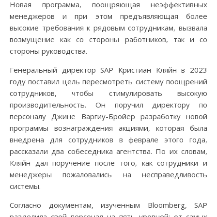
Новая программа, поощряющая неэффективных
менеджеров и при этом предъявляющая более
высокие требования к рядовым сотрудникам, вызвала
возмущение как со стороны работников, так и со
стороны руководства.
Генеральный директор SAP Кристиан Кляйн в 2023
году поставил цель пересмотреть систему поощрений
сотрудников, чтобы стимулировать высокую
производительность. Он поручил директору по
персоналу Джине Варгиу-Бройер разработку новой
программы вознаграждения акциями, которая была
внедрена для сотрудников в феврале этого года,
рассказали два собеседника агентства. По их словам,
Кляйн дал поручение после того, как сотрудники и
менеджеры пожаловались на несправедливость
системы.
Согласно документам, изученным Bloomberg, SAP
разделила свой персонал на пять уровней: от самых