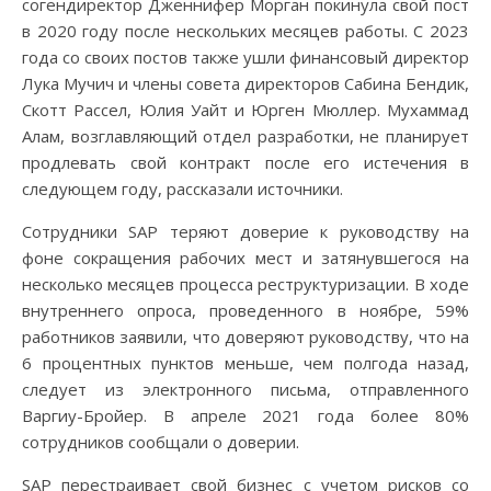
согендиректор Дженнифер Морган покинула свой пост
в 2020 году после нескольких месяцев работы. С 2023
года со своих постов также ушли финансовый директор
Лука Мучич и члены совета директоров Сабина Бендик,
Скотт Рассел, Юлия Уайт и Юрген Мюллер. Мухаммад
Алам, возглавляющий отдел разработки, не планирует
продлевать свой контракт после его истечения в
следующем году, рассказали источники.
Сотрудники SAP теряют доверие к руководству на
фоне сокращения рабочих мест и затянувшегося на
несколько месяцев процесса реструктуризации. В ходе
внутреннего опроса, проведенного в ноябре, 59%
работников заявили, что доверяют руководству, что на
6 процентных пунктов меньше, чем полгода назад,
следует из электронного письма, отправленного
Варгиу-Бройер. В апреле 2021 года более 80%
сотрудников сообщали о доверии.
SAP перестраивает свой бизнес с учетом рисков со