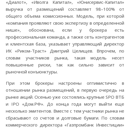
«Диалот», «Иволга Капитал», «Юнисервис-Капитал»
выручка от размещений составляет 98–100% от
общего объема комиссионных. Модель, при которой
«компания проявляют свою экспертизу в определенной
нише», обоснована, если у брокера есть
профессиональная команда, а также сеть контрагентов
и клиентская база, указывает управляющий директор
ИК «Риком-Траст» Дмитрий Целищев. Впрочем, по
словам участников рынка, такая модель несет
повышенные риски, так как сильно зависит от
рыночной конъюнктуры.
При этом брокеры настроены оптимистично в
отношении рынка размещений, в первую очередь на
рынке акций. Осенью уже состоялись крупные SPO ВТБ
и IPO «Дом.РФ». До конца года могут выйти еще
несколько эмитентов. Вместе с тем участники рынка не
сбрасывают со счетов и долговые бумаги. По словам
коммерческого директора «Газпромбанк Инвестиции»