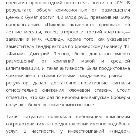
превысив прошлогодний показатель почти на 40%. В
результате объем комиссионных от размещения
ценных бумаг достиг 4,2 млрд руб., превысив на 60%
прошлогодний. «Пиковая активность пришлась на
летние месяцы, конец второго и третий квартал»,—
заявили в ИФК «Солид». Кроме того, как указывает
заместитель гендиректора по брокерскому бизнесу ФГ
«Финам» Дмитрий Леснов, было довольно «много
размещений от компаний малой и средней
капитализации, и такая активность была продиктована
чрезвычайно оптимистичными ожиданиями рынка —
регулятор давал достаточно позитивные сигналы
относительно снижения ключевой ставки». Стоит
отметить, что как раз по небольшим выпускам брокеры
получают более высокие комиссионные.
Такая ситуация позволила небольшим компаниям
сосредоточиться на предоставлении именно подобных
услуг. В частности, у инвесткомпаний «Лидер»,