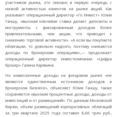
участников рынка, это связано в первую очередь с
низкой активностью клиентов на рынке акций. Как
указывает операционный директор «Го Инвест» Юлия
Ганшу, «высокая ключевая ставка делает депозиты и
инструменты с фиксированным доходом более
привлекательными, чем акции, что приводит к
снижению торговой активности». «А если вы покупаете
облигации, то довольно надолго, поэтому снижаются
доходы по брокерским операциям»,— продолжает
операционный директор инвесткомпании «Цифра
брокер» Галина Карякина.
Но комиссионные доходы на фондовом рынке «не
являются единственным источником доходов в
брокерском бизнесе», объясняет Юлия Ганшу, также
сохраняются «высокие процентные доходы, доходы от
инвестиций и от размещений». По данным Московской
биржи, объем размещений корпоративных облигаций
за три квартала 2025 года составил 8,66 трлн руб.,