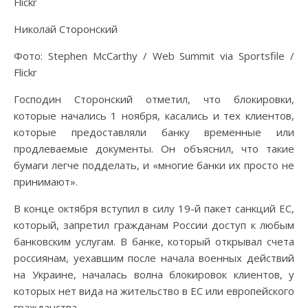
Flickr
Николай Сторонский
Фото: Stephen McCarthy / Web Summit via Sportsfile /
Flickr
Господин Сторонский отметил, что блокировки,
которые начались 1 ноября, касались и тех клиентов,
которые предоставляли банку временные или
продлеваемые документы. Он объяснил, что такие
бумаги легче подделать, и «многие банки их просто не
принимают».
В конце октября вступил в силу 19-й пакет санкций ЕС,
который, запретил гражданам России доступ к любым
банковским услугам. В банке, который открывал счета
россиянам, уехавшим после начала военных действий
на Украине, началась волна блокировок клиентов, у
которых нет вида на жительство в ЕС или европейского
гражданства.