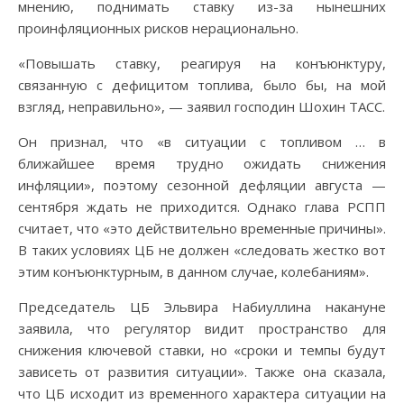
мнению, поднимать ставку из-за нынешних
проинфляционных рисков нерационально.
«Повышать ставку, реагируя на конъюнктуру,
связанную с дефицитом топлива, было бы, на мой
взгляд, неправильно», — заявил господин Шохин ТАСС.
Он признал, что «в ситуации с топливом … в
ближайшее время трудно ожидать снижения
инфляции», поэтому сезонной дефляции августа —
сентября ждать не приходится. Однако глава РСПП
считает, что «это действительно временные причины».
В таких условиях ЦБ не должен «следовать жестко вот
этим конъюнктурным, в данном случае, колебаниям».
Председатель ЦБ Эльвира Набиуллина накануне
заявила, что регулятор видит пространство для
снижения ключевой ставки, но «сроки и темпы будут
зависеть от развития ситуации». Также она сказала,
что ЦБ исходит из временного характера ситуации на