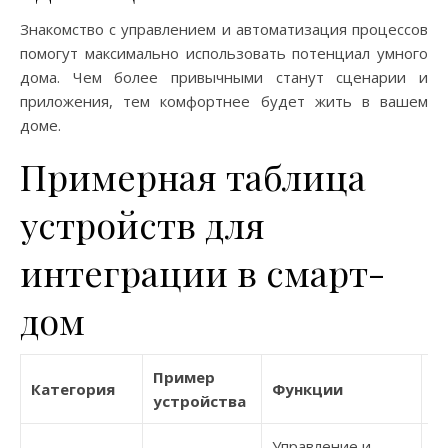
Знакомство с управлением и автоматизация процессов
помогут максимально использовать потенциал умного
дома. Чем более привычными станут сценарии и
приложения, тем комфортнее будет жить в вашем
доме.
Примерная таблица
устройств для
интеграции в смарт-
дом
Пример
О
Категория
Функции
устройства
п
Управление и