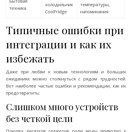
Бытовая
холодильник
температуры,
Wi
техника
CoolFridge
напоминания
Типичные ошибки при
интеграции и как их
избежать
Даже при любви к новым технологиям и больших
ожиданиях можно столкнуться с рядом трудностей.
Вот наиболее частые ошибки и рекомендации, как их
предотвратить:
Слишком много устройств
без четкой цели
Покупка десятков гаджетов ради моды приводит к