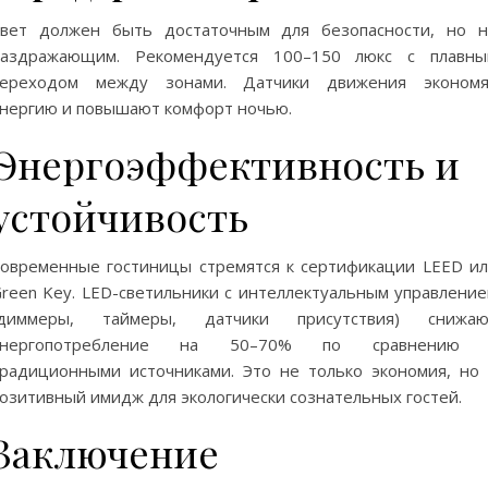
вет должен быть достаточным для безопасности, но 
раздражающим. Рекомендуется 100–150 люкс с плавны
переходом между зонами. Датчики движения экономя
нергию и повышают комфорт ночью.
Энергоэффективность и
устойчивость
овременные гостиницы стремятся к сертификации LEED и
reen Key. LED-светильники с интеллектуальным управлени
(диммеры, таймеры, датчики присутствия) снижаю
энергопотребление на 50–70% по сравнению 
радиционными источниками. Это не только экономия, но
озитивный имидж для экологически сознательных гостей.
Заключение