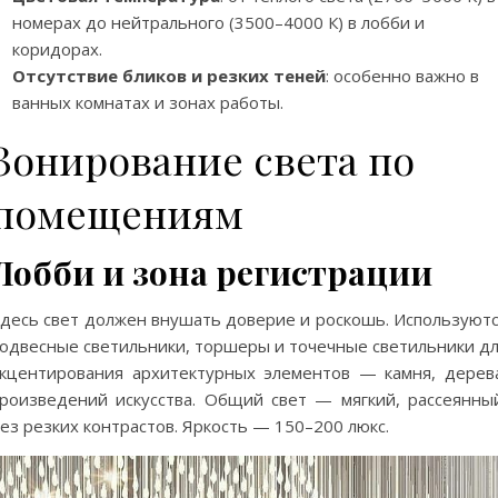
номерах до нейтрального (3500–4000 К) в лобби и
коридорах.
Отсутствие бликов и резких теней
: особенно важно в
ванных комнатах и зонах работы.
Зонирование света по
помещениям
Лобби и зона регистрации
десь свет должен внушать доверие и роскошь. Используют
одвесные светильники, торшеры и точечные светильники д
кцентирования архитектурных элементов — камня, дерев
роизведений искусства. Общий свет — мягкий, рассеянны
ез резких контрастов. Яркость — 150–200 люкс.