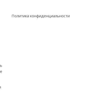
Политика конфиденциальности
ь
ые
и