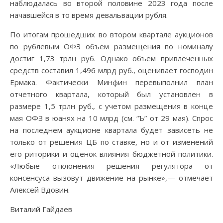
наблюдалась во второй половине 2023 года после
начавшейся в то время девальвации рубля.
По итогам прошедших во втором квартале аукционов
по рублевым ОФЗ объем размещения по номиналу
достиг 1,73 трлн руб. Однако объем привлеченных
средств составил 1,496 млрд руб., оценивает господин
Ермака. Фактически Минфин перевыполнил план
отчетного квартала, который был установлен в
размере 1,5 трлн руб., с учетом размещения в конце
мая ОФЗ в юанях на 10 млрд (см. “Ъ” от 29 мая). Спрос
на последнем аукционе квартала будет зависеть не
только от решения ЦБ по ставке, но и от изменений
его риторики и оценок влияния бюджетной политики.
«Любые отклонения решения регулятора от
консенсуса вызовут движение на рынке»,— отмечает
Алексей Вдовин.
Виталий Гайдаев