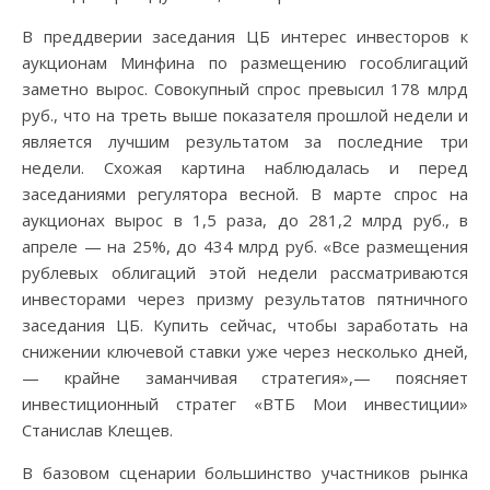
В преддверии заседания ЦБ интерес инвесторов к
аукционам Минфина по размещению гособлигаций
заметно вырос. Совокупный спрос превысил 178 млрд
руб., что на треть выше показателя прошлой недели и
является лучшим результатом за последние три
недели. Схожая картина наблюдалась и перед
заседаниями регулятора весной. В марте спрос на
аукционах вырос в 1,5 раза, до 281,2 млрд руб., в
апреле — на 25%, до 434 млрд руб. «Все размещения
рублевых облигаций этой недели рассматриваются
инвесторами через призму результатов пятничного
заседания ЦБ. Купить сейчас, чтобы заработать на
снижении ключевой ставки уже через несколько дней,
— крайне заманчивая стратегия»,— поясняет
инвестиционный стратег «ВТБ Мои инвестиции»
Станислав Клещев.
В базовом сценарии большинство участников рынка