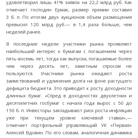
удовлетворил лишь 41% заявок на 22,2 млрд руб. Как
отмечает господин Ермак, размер премии составил
3 б. п. По итогам двух аукционов объем размещения
превысил 120 млрд руб.— в 1,4 раза больше, чем
неделей ранее.
В последние недели участники рынка проявляют
наибольший интерес к бумагам с погашением через
пять-восемь лет, тогда как выпуски, погашаемые более
чем через десять лет, заметным спросом не
пользуются. Участники рынка ожидают роста
заимствований и удлинения долга на фоне растущего
дефицита бюджета. Это приводит к росту доходности
длинных бумаг. «Спред в доходностях двухлетних и
десятилетних госбумаг с начала года вырос с 50 до
150 б. п. Инвесторы закладывают риск роста инфляции
уже при текущем уровне ключевой ставки»,—
отмечает портфельный управляющий УК «Первая»
Алексей Вдовин. По его словам, аналогичная динамика