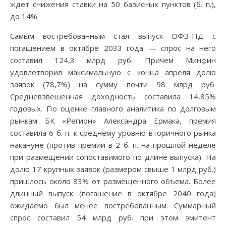
ждет снижения ставки на 50 базисных пунктов (б. п.),
до 14%.
Самым востребованным стал выпуск ОФЗ-ПД с
погашением в октябре 2033 года — спрос на него
составил 124,3 млрд руб. Причем Минфин
удовлетворил максимальную с конца апреля долю
заявок (78,7%) на сумму почти 98 млрд руб.
Средневзвешенная доходность составила 14,85%
годовых. По оценке главного аналитика по долговым
рынкам БК «Регион» Александра Ермака, премия
составила 6 б. п. к среднему уровню вторичного рынка
накануне (против премии в 2 б. п. на прошлой неделе
при размещении сопоставимого по длине выпуска). На
долю 17 крупных заявок (размером свыше 1 млрд руб.)
пришлось около 83% от размещенного объема. Более
длинный выпуск (погашение в октябре 2040 года)
ожидаемо был менее востребованным. Суммарный
спрос составил 54 млрд руб. при этом эмитент