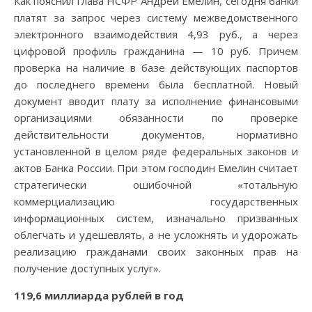
Как пояснил глава НСФР Андрей Емелин, сегодня банки
платят за запрос через систему межведомственного
электронного взаимодействия 4,93 руб., а через
цифровой профиль гражданина — 10 руб. Причем
проверка на наличие в базе действующих паспортов
до последнего времени была бесплатной. Новый
документ вводит плату за исполнение финансовыми
организациями обязанности по проверке
действительности документов, нормативно
установленной в целом ряде федеральных законов и
актов Банка России. При этом господин Емелин считает
стратегически ошибочной «тотальную
коммерциализацию государственных
информационных систем, изначально призванных
облегчать и удешевлять, а не усложнять и удорожать
реализацию гражданами своих законных прав на
получение доступных услуг».
119,6 миллиарда рублей в год