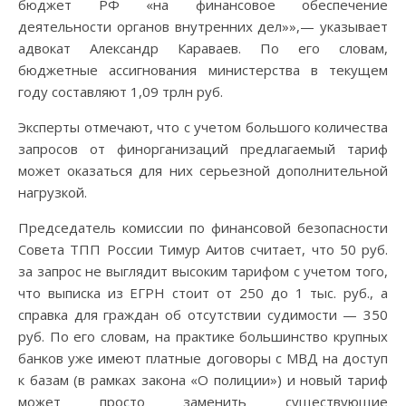
бюджет РФ «на финансовое обеспечение
деятельности органов внутренних дел»»,— указывает
адвокат Александр Караваев. По его словам,
бюджетные ассигнования министерства в текущем
году составляют 1,09 трлн руб.
Эксперты отмечают, что с учетом большого количества
запросов от финорганизаций предлагаемый тариф
может оказаться для них серьезной дополнительной
нагрузкой.
Председатель комиссии по финансовой безопасности
Совета ТПП России Тимур Аитов считает, что 50 руб.
за запрос не выглядит высоким тарифом с учетом того,
что выписка из ЕГРН стоит от 250 до 1 тыс. руб., а
справка для граждан об отсутствии судимости — 350
руб. По его словам, на практике большинство крупных
банков уже имеют платные договоры с МВД на доступ
к базам (в рамках закона «О полиции») и новый тариф
может просто заменить существующие