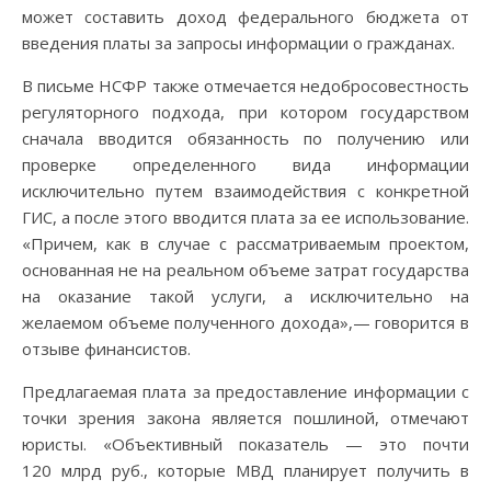
может составить доход федерального бюджета от
введения платы за запросы информации о гражданах.
В письме НСФР также отмечается недобросовестность
регуляторного подхода, при котором государством
сначала вводится обязанность по получению или
проверке определенного вида информации
исключительно путем взаимодействия с конкретной
ГИС, а после этого вводится плата за ее использование.
«Причем, как в случае с рассматриваемым проектом,
основанная не на реальном объеме затрат государства
на оказание такой услуги, а исключительно на
желаемом объеме полученного дохода»,— говорится в
отзыве финансистов.
Предлагаемая плата за предоставление информации с
точки зрения закона является пошлиной, отмечают
юристы. «Объективный показатель — это почти
120 млрд руб., которые МВД планирует получить в