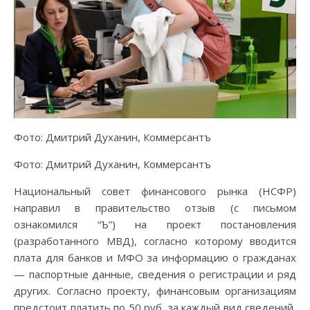
Фото: Дмитрий Духанин, Коммерсантъ
Фото: Дмитрий Духанин, Коммерсантъ
Национальный совет финансового рынка (НСФР)
направил в правительство отзыв (с письмом
ознакомился “Ъ”) на проект постановления
(разработанного МВД), согласно которому вводится
плата для банков и МФО за информацию о гражданах
— паспортные данные, сведения о регистрации и ряд
других. Согласно проекту, финансовым организациям
предстоит платить по 50 руб. за каждый вид сведений,