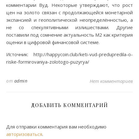
комментарии Вуд. Некоторые утверждают, что рост
цен на золото связан с продолжающейся монетарной
экспансией и геополитической неопределённостью, а
не со спекулятивными излишествами. Другие
поставили под сомнение актуальность M2 как критерия
оценки в цифровой финансовой системе.
Источник: http://happycoin.club/keti-vud-predupredila-o-
riske-formirovaniya-zolotogo-puzyrya/
от
admin
Нет комментариев
ДОБАВИТЬ КОММЕНТАРИЙ
Для отправки комментария вам необходимо
авторизоваться
.