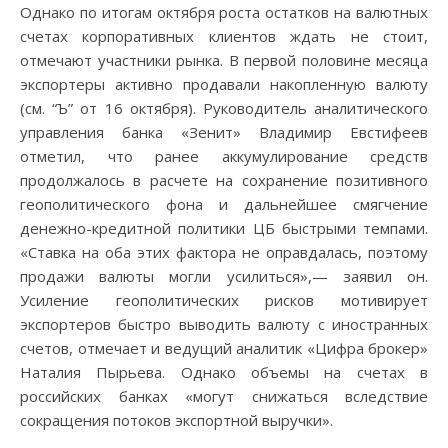
Однако по итогам октября роста остатков на валютных
счетах корпоративных клиентов ждать не стоит,
отмечают участники рынка. В первой половине месяца
экспортеры активно продавали накопленную валюту
(см. “Ъ” от 16 октября). Руководитель аналитического
управления банка «Зенит» Владимир Евстифеев
отметил, что ранее аккумулирование средств
продолжалось в расчете на сохранение позитивного
геополитического фона и дальнейшее смягчение
денежно-кредитной политики ЦБ быстрыми темпами.
«Ставка на оба этих фактора не оправдалась, поэтому
продажи валюты могли усилиться»,— заявил он.
Усиление геополитических рисков мотивирует
экспортеров быстро выводить валюту с иностранных
счетов, отмечает и ведущий аналитик «Цифра брокер»
Наталия Пырьева. Однако объемы на счетах в
российских банках «могут снижаться вследствие
сокращения потоков экспортной выручки».