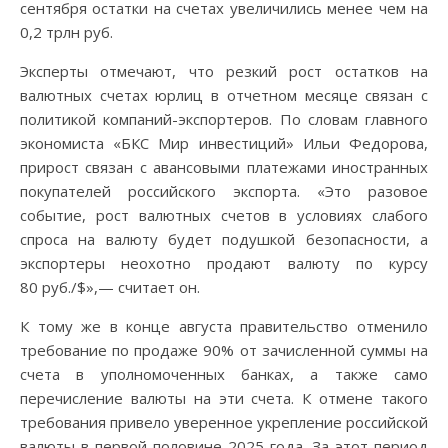
сентября остатки на счетах увеличились менее чем на
0,2 трлн руб.
Эксперты отмечают, что резкий рост остатков на
валютных счетах юрлиц в отчетном месяце связан с
политикой компаний-экспортеров. По словам главного
экономиста «БКС Мир инвестиций» Ильи Федорова,
прирост связан с авансовыми платежами иностранных
покупателей российского экспорта. «Это разовое
событие, рост валютных счетов в условиях слабого
спроса на валюту будет подушкой безопасности, а
экспортеры неохотно продают валюту по курсу
80 руб./$»,— считает он.
К тому же в конце августа правительство отменило
требование по продаже 90% от зачисленной суммы на
счета в уполномоченных банках, а также само
перечисление валюты на эти счета. К отмене такого
требования привело уверенное укрепление российской
валюты в первой половине 2025 года. За этот период