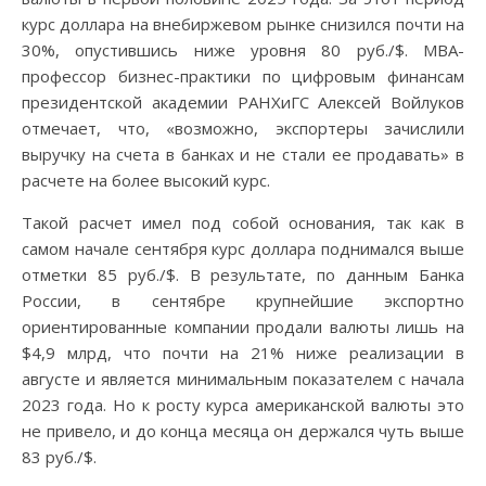
курс доллара на внебиржевом рынке снизился почти на
30%, опустившись ниже уровня 80 руб./$. МВА-
профессор бизнес-практики по цифровым финансам
президентской академии РАНХиГС Алексей Войлуков
отмечает, что, «возможно, экспортеры зачислили
выручку на счета в банках и не стали ее продавать» в
расчете на более высокий курс.
Такой расчет имел под собой основания, так как в
самом начале сентября курс доллара поднимался выше
отметки 85 руб./$. В результате, по данным Банка
России, в сентябре крупнейшие экспортно
ориентированные компании продали валюты лишь на
$4,9 млрд, что почти на 21% ниже реализации в
августе и является минимальным показателем с начала
2023 года. Но к росту курса американской валюты это
не привело, и до конца месяца он держался чуть выше
83 руб./$.