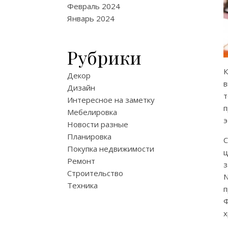
Февраль 2024
Январь 2024
Рубрики
К
Декор
в
Дизайн
Интересное на заметку
п
Мебелировка
э
Новости разные
Планировка
Покупка недвижимости
ц
Ремонт
з
Строительство
Техника
Ф
х