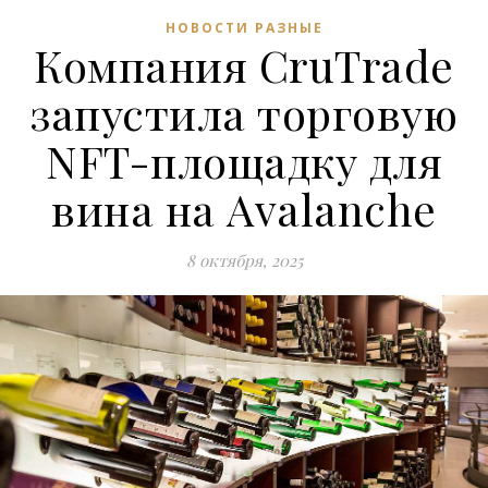
НОВОСТИ РАЗНЫЕ
Компания CruTrade
запустила торговую
NFT-площадку для
вина на Avalanche
8 октября, 2025