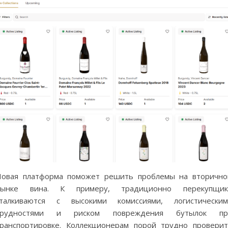
овая платформа поможет решить проблемы на вторичн
рынке вина. К примеру, традиционно перекупщик
сталкиваются с высокими комиссиями, логистическим
трудностями и риском повреждения бутылок пр
ранспортировке. Коллекционерам порой трудно провери