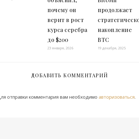
почему он
продолжает
верит в рост
стратегическ
курса серебра
накопление
до $200
BTC
23 января, 2026
19 декабря, 2025
ДОБАВИТЬ КОММЕНТАРИЙ
ля отправки комментария вам необходимо
авторизоваться
.