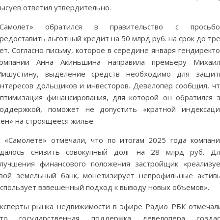
ысуев ответил утвердительно.
«Самолет» обратился в правительство с просьбо
редоставить льготный кредит на 50 млрд руб. на срок до тр
ет. Согласно письму, которое в середине января гендирект
компании Анна Акиньшина направила премьеру Михаил
Мишустину, выделение средств необходимо для защит
нтересов дольщиков и инвесторов. Девелопер сообщил, ч
птимизация финансирования, для которой он обратился 
оддержкой, поможет не допустить «кратной индексац
ен» на строящееся жилье.
 «Самолете» отмечали, что по итогам 2025 года компан
удалось снизить совокупный долг на 28 млрд руб. Дл
лучшения финансового положения застройщик «реализу
вой земельный банк, монетизирует непрофильные актив
спользует взвешенный подход к выводу новых объемов».
ксперты рынка недвижимости в эфире Радио РБК отмечал
что государственная поддержка девелопера создас