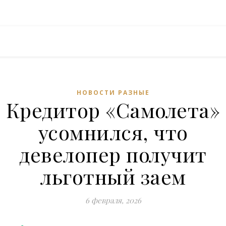
НОВОСТИ РАЗНЫЕ
Кредитор «Самолета»
усомнился, что
девелопер получит
льготный заем
6 февраля, 2026