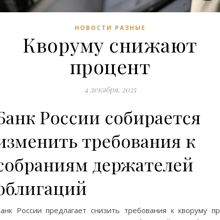
НОВОСТИ РАЗНЫЕ
Кворуму снижают
процент
4 декабря, 2025
Банк России собирается
изменить требования к
собраниям держателей
облигаций
анк России предлагает снизить требования к кворуму п