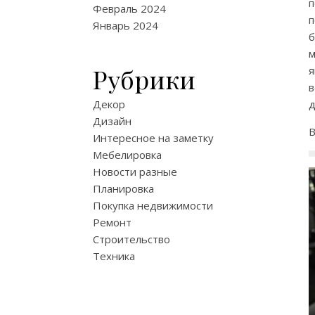
п
Февраль 2024
п
Январь 2024
б
м
Рубрики
я
в
Декор
д
Дизайн
В
Интересное на заметку
Мебелировка
Новости разные
Планировка
Покупка недвижимости
Ремонт
Строительство
Техника