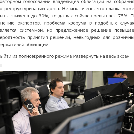
овторном голосовании владельцев облигаций на собрани
о реструктуризации долга. Не исключено, что планка мож
ыть снижена до 30%, тогда как сейчас превышает 75%. 
нению экспертов, проблема кворума в подобных случа
вляется системной, но предложенное решение повыша
ероятность принятия решений, невыгодных для розничн
ержателей облигаций.
ыйти из полноэкранного режима Развернуть на весь экран