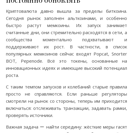
Криптовалюта давно вышла за пределы биткоина.
Сегодня рынок заполнен альткоинами, и особенно
быстро растут мемкоины. Их запуск занимает
считанные дни, они стремительно расходятся в сети, а
сообщества моментально подхватывают и
поддерживают их рост. В частности, в список
популярных мемкоинов сейчас входят Popcat, Snorter
BOT, Pepenode. Всё это токены, основанные на
инновационных идеях и имеющие высокий потенциал
роста.
С таким темпом запусков и колебаний старые правила
просто не справляются. Если раньше регуляторы
смотрели на рынок со стороны, теперь им приходится
включаться: отслеживать транзакции, задавать рамки,
проверять источники.
Важная задача ー найти середину: жёсткие меры гасят