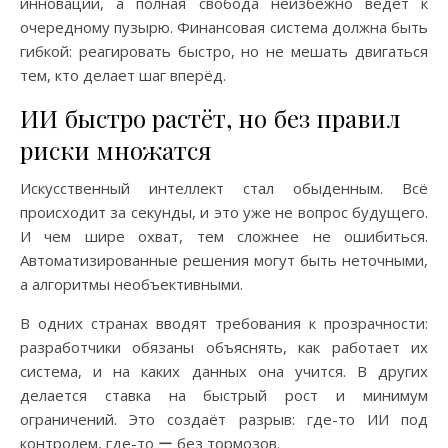
инновации, а полная свобода неизбежно ведёт к
очередному пузырю. Финансовая система должна быть
гибкой: реагировать быстро, но не мешать двигаться
тем, кто делает шаг вперёд.
ИИ быстро растёт, но без правил
риски множатся
Искусственный интеллект стал обыденным. Всё
происходит за секунды, и это уже не вопрос будущего.
И чем шире охват, тем сложнее не ошибиться.
Автоматизированные решения могут быть неточными,
а алгоритмы необъективными.
В одних странах вводят требования к прозрачности:
разработчики обязаны объяснять, как работает их
система, и на каких данных она учится. В других
делается ставка на быстрый рост и минимум
ограничений. Это создаёт разрыв: где-то ИИ под
контролем, где-то ー без тормозов.