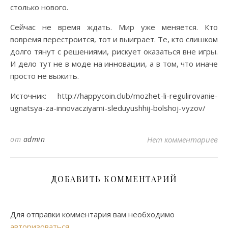
столько нового.
Сейчас не время ждать. Мир уже меняется. Кто
вовремя перестроится, тот и выиграет. Те, кто слишком
долго тянут с решениями, рискует оказаться вне игры.
И дело тут не в моде на инновации, а в том, что иначе
просто не выжить.
Источник: http://happycoin.club/mozhet-li-regulirovanie-
ugnatsya-za-innovacziyami-sleduyushhij-bolshoj-vyzov/
от
admin
Нет комментариев
ДОБАВИТЬ КОММЕНТАРИЙ
Для отправки комментария вам необходимо
авторизоваться
.