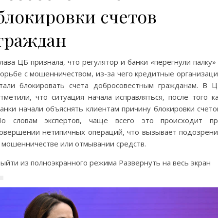
блокировки счетов
граждан
лава ЦБ признала, что регулятор и банки «перегнули палку»
орьбе с мошенничеством, из-за чего кредитные организац
тали блокировать счета добросовестным гражданам. В 
тметили, что ситуация начала исправляться, после того к
анки начали объяснять клиентам причину блокировки счето
По словам экспертов, чаще всего это происходит пр
овершении нетипичных операций, что вызывает подозрен
 мошенничестве или отмывании средств.
ыйти из полноэкранного режима Развернуть на весь экран