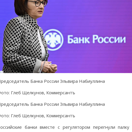
редседатель Банка России Эльвира Набиуллина
ото: Глеб Щелкунов, Коммерсантъ
редседатель Банка России Эльвира Набиуллина
ото: Глеб Щелкунов, Коммерсантъ
оссийские банки вместе с регулятором перегнули палку