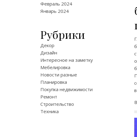
Февраль 2024
Январь 2024
Рубрики
Г
Декор
б
Дизайн
с
Интересное на заметку
о
Мебелировка
б
Новости разные
Планировка
с
Покупка недвижимости
в
Ремонт
В
Строительство
Техника