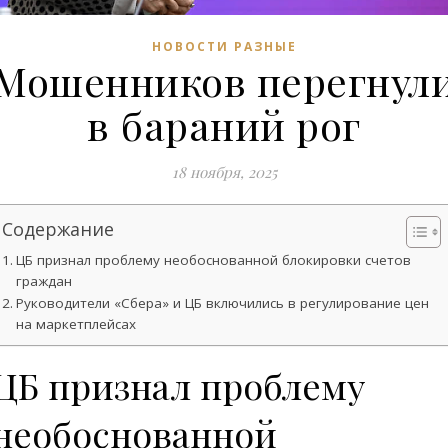
НОВОСТИ РАЗНЫЕ
Мошенников перегнул
в бараний рог
18 ноября, 2025
Содержание
ЦБ признал проблему необоснованной блокировки счетов
граждан
Руководители «Сбера» и ЦБ включились в регулирование цен
на маркетплейсах
ЦБ признал проблему
необоснованной