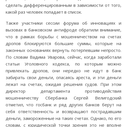
сделать дифференцированным в зависимости от того,
какой раз человек попадает в список.
Также участники сессии форума об инновациях и
вызовах в банковском антифроде обратили внимание,
что в рамках борьбы с мошенничеством на счетах
дропов блокируются большие суммы, которые на
законных основаниях вернуть потерпевшим непросто.
По словам Вадима Уварова, сейчас, когда заработали
статьи Уголовного кодекса, по которым можно
привлекать дропов, они нередко не идут в банк
забирать свои деньги, опасаясь ареста, и эти деньги
лежат на счетах, ожидая решения судов. При этом
директор департамента противодействия
мошенничеству Сбербанка Сергей Велигодский
отметил, что госбанк и ряд других банков берут на
себя ответственность и возвращают пострадавшим
деньги, замороженные на таких счетах. Однако, по его
словам, с юридической точки зрения это не вполне