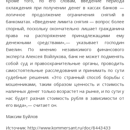
Кроме того, по его словам, введение периода
охлаждения при получении денег в кассах банков —
логичное продолжение ограничения снятий в
банкоматах. «Введение лимита снятия — вопрос более
спорный, поскольку окончательно лишает гражданина
права на распоряжение принадлежащими ему
денежными средствами»,— указывает господин
Емелин. По мнению независимого финансового
эксперта Алексея Войлукова, банк не может подменять
собой суд и правоохранительные органы, проводить
самостоятельные расследования и принимать по сути
судебные решения. «Это странный способ борьбы с
мошенниками, таким образом ценность и стоимость
наличных денег только возрастет на рынке, и по сути у
нас будет разная стоимость рубля в зависимости от
его вида»,— считает он.
Максим Буйлов
Источник: http://www.kommersant.ru/doc/8443433