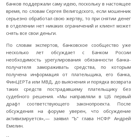
банков поддержали саму идею, поскольку в настоящее
время, по словам Сергея Велигодского, если мошенник
серьезно обработал свою жертву, то при снятии денег
в отделении нет никаких ограничений и клиент может
снять все свои деньги.
По словам экспертов, банковское сообщество уже
несколько лет обсуждает с Банком России
необходимость урегулирования обязанности банка-
получателя замораживать средства, по которым
получена информация от плательщика, его банка,
ФинЦЕРТа или МВД, до выяснения и порядка возврата
таких средств пострадавшему плательщику без
судебного решения. «Мы направляли в ЦБ первый
драфт соответствующего законопроекта. После
обсуждения на форуме уверен, что обсуждение
активизируется»,— заявил “Ъ” глава НСФР Андрей
Емелин.