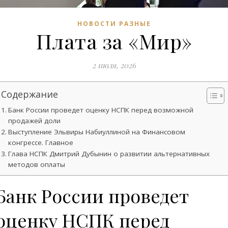
НОВОСТИ РАЗНЫЕ
Плата за «Мир»
2 июля, 2026
Содержание
Банк России проведет оценку НСПК перед возможной
продажей доли
Выступление Эльвиры Набиуллиной на Финансовом
конгрессе. Главное
Глава НСПК Дмитрий Дубынин о развитии альтернативных
методов оплаты
Банк России проведет
оценку НСПК перед