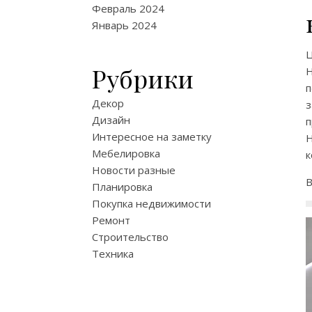
Февраль 2024
Январь 2024
Рубрики
п
Декор
Дизайн
п
Интересное на заметку
Н
Мебелировка
к
Новости разные
В
Планировка
Покупка недвижимости
Ремонт
Строительство
Техника