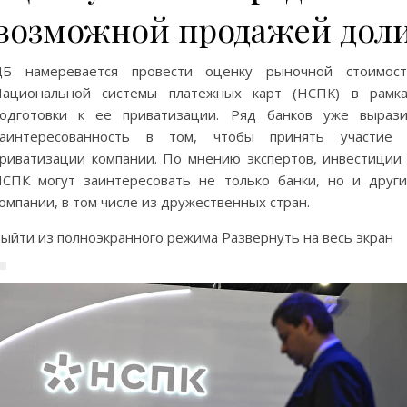
возможной продажей дол
ЦБ намеревается провести оценку рыночной стоимост
Национальной системы платежных карт (НСПК) в рамка
одготовки к ее приватизации. Ряд банков уже выраз
заинтересованность в том, чтобы принять участие 
риватизации компании. По мнению экспертов, инвестиции
СПК могут заинтересовать не только банки, но и друг
омпании, в том числе из дружественных стран.
ыйти из полноэкранного режима Развернуть на весь экран