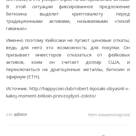
В этой ситуации фиксированное предложение
биткоина выделит криптовалюту перед
традиционными активами, называемыми «тихой
гаванью».
Именно поэтому Кийосаки не пугают ценовые откаты,
ведь для него это возможность для покупки. Он
призывает инвесторов отказаться от фейковых
активов, коим он считает доллар США, и
переключиться на драгоценные металлы, биткоин и
эфириум (ETH).
Источник: http://happycoin.club/robert-kijosaki-obyasnil-v-
kakoj-moment-bitkoin-prevzojdyot-zoloto/
от
admin
Нет комментариев