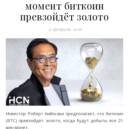
момент биткоин
превзойдёт золото
22 февраля, 2026
Инвестор Роберт Кийосаки предполагает, что биткоин
(BTC) превзойдёт золото, когда будут добыты все 21
млн монет.