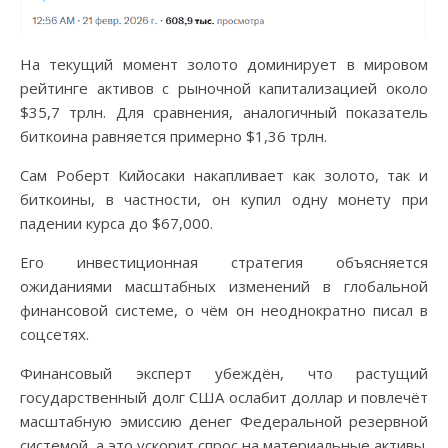
На текущий момент золото доминирует в мировом
рейтинге активов с рыночной капитализацией около
$35,7 трлн. Для сравнения, аналогичный показатель
биткоина равняется примерно $1,36 трлн.
Сам Роберт Кийосаки накапливает как золото, так и
биткоины, в частности, он купил одну монету при
падении курса до $67,000.
Его инвестиционная стратегия объясняется
ожиданиями масштабных изменений в глобальной
финансовой системе, о чём он неоднократно писал в
соцсетях.
Финансовый эксперт убеждён, что растущий
государственный долг США ослабит доллар и повлечёт
масштабную эмиссию денег Федеральной резервной
системой, а это ускорит спрос на материальные активы.