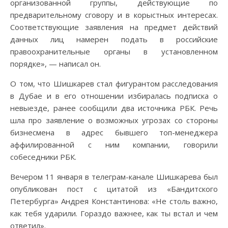
организованной группы, действующие по
предварительному сговору и в корыстных интересах.
Соответствующие заявления на предмет действий
данных лиц намерен подать в российские
правоохранительные органы в установленном
порядке», — написал он.
О том, что Шишкарев стал фигурантом расследования
в Дубае и в его отношении избиралась подписка о
невыезде, ранее сообщили два источника РБК. Речь
шла про заявление о возможных угрозах со стороны
бизнесмена в адрес бывшего топ-менеджера
аффилированной с ним компании, говорили
собеседники РБК.
Вечером 11 января в телеграм-канале Шишкарева был
опубликован пост с цитатой из «Бандитского
Петербурга» Андрея Константинова: «Не столь важно,
как тебя ударили. Гораздо важнее, как ты встал и чем
ответил».