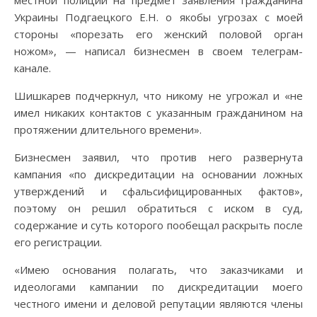
местной полиции на предмет заявления гражданина
Украины Подгаецкого Е.Н. о якобы угрозах с моей
стороны «порезать его женский половой орган
ножом», — написал бизнесмен в своем телеграм-
канале.
Шишкарев подчеркнул, что никому не угрожал и «не
имел никаких контактов с указанным гражданином на
протяжении длительного времени».
Бизнесмен заявил, что против него развернута
кампания «по дискредитации на основании ложных
утверждений и сфальсифицированных фактов»,
поэтому он решил обратиться с иском в суд,
содержание и суть которого пообещал раскрыть после
его регистрации.
«Имею основания полагать, что заказчиками и
идеологами кампании по дискредитации моего
честного имени и деловой репутации являются члены