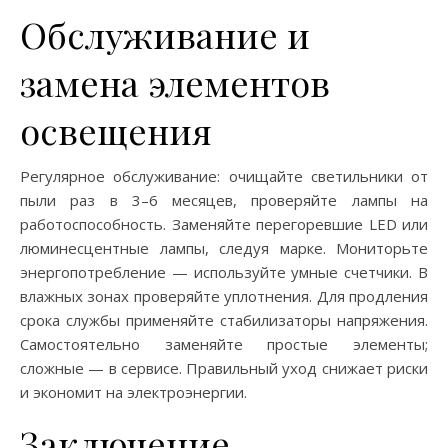
Обслуживание и
замена элементов
освещения
Регулярное обслуживание: очищайте светильники от
пыли раз в 3–6 месяцев, проверяйте лампы на
работоспособность. Заменяйте перегоревшие LED или
люминесцентные лампы, следуя марке. Мониторьте
энергопотребление — используйте умные счетчики. В
влажных зонах проверяйте уплотнения. Для продления
срока службы применяйте стабилизаторы напряжения.
Самостоятельно заменяйте простые элементы;
сложные — в сервисе. Правильный уход снижает риски
и экономит на электроэнергии.
Заключение