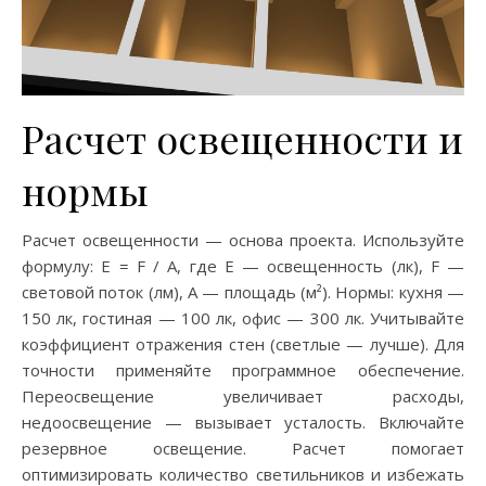
Расчет освещенности и
нормы
Расчет освещенности — основа проекта. Используйте
формулу: E = F / A, где E — освещенность (лк), F —
световой поток (лм), A — площадь (м²). Нормы: кухня —
150 лк, гостиная — 100 лк, офис — 300 лк. Учитывайте
коэффициент отражения стен (светлые — лучше). Для
точности применяйте программное обеспечение.
Переосвещение увеличивает расходы,
недоосвещение — вызывает усталость. Включайте
резервное освещение. Расчет помогает
оптимизировать количество светильников и избежать