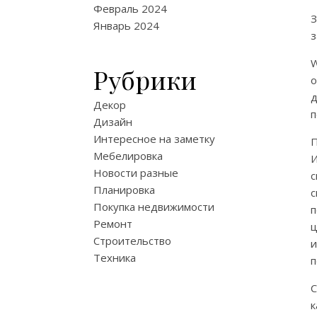
Февраль 2024
З
Январь 2024
з
W
Рубрики
о
д
Декор
п
Дизайн
Интересное на заметку
П
Мебелировка
И
Новости разные
с
Планировка
Покупка недвижимости
Ремонт
Строительство
и
Техника
п