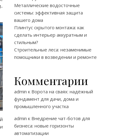
Металлические водосточные
-
системы: эффективная защита
вашего дома
Плинтус скрытого монтажа: как
сделать интерьер аккуратным и
стильным?
Строительные леса: незаменимые
помощники в возведении и ремонте
Комментарии
admin
к
Ворота на сваях: надёжный
фундамент для дачи, дома и
промышленного участка
admin
к
Внедрение чат-ботов для
й
бизнеса: новые горизонты
ди
автоматизации