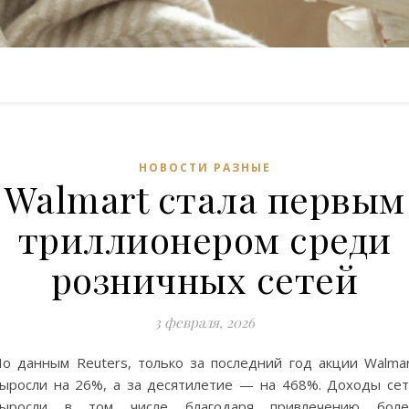
НОВОСТИ РАЗНЫЕ
Walmart стала первым
триллионером среди
розничных сетей
3 февраля, 2026
о данным Reuters, только за последний год акции Walma
ыросли на 26%, а за десятилетие — на 468%. Доходы се
выросли в том числе благодаря привлечению боле