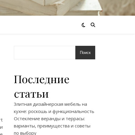
Поиск
Последние
статьи
Элитная дизайнерская мебель на
кухне: роскошь и функциональность
Остекление веранды и террасы:
rt
варианты, преимущества и советы
ти
по выбору
е