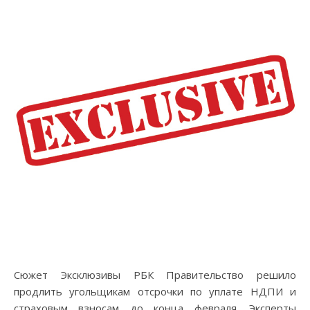
Сюжет Эксклюзивы РБК Правительство решило
продлить угольщикам отсрочки по уплате НДПИ и
страховым взносам до конца февраля. Эксперты