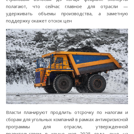
полагают, что сейчас главное для отрасли —
удерживать объемы производства, а заметную
поддержку окажет отскок цен
Власти планируют продлить отсрочку по налогам и
сборам для угольных компаний в рамках антикризисной
программы для отрасли, утвержденной
правительством в конце мая 2025 года, еще на