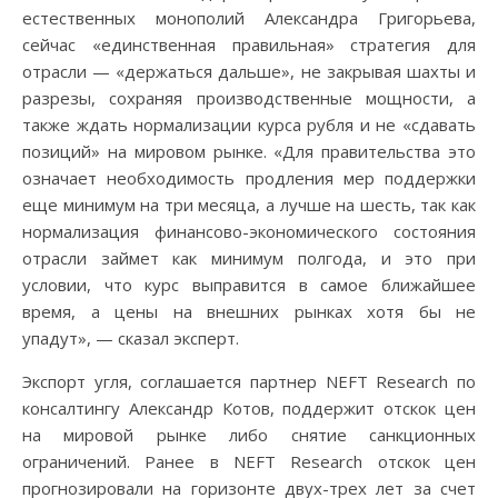
естественных монополий Александра Григорьева,
сейчас «единственная правильная» стратегия для
отрасли — «держаться дальше», не закрывая шахты и
разрезы, сохраняя производственные мощности, а
также ждать нормализации курса рубля и не «сдавать
позиций» на мировом рынке. «Для правительства это
означает необходимость продления мер поддержки
еще минимум на три месяца, а лучше на шесть, так как
нормализация финансово-экономического состояния
отрасли займет как минимум полгода, и это при
условии, что курс выправится в самое ближайшее
время, а цены на внешних рынках хотя бы не
упадут», — сказал эксперт.
Экспорт угля, соглашается партнер NEFT Research по
консалтингу Александр Котов, поддержит отскок цен
на мировой рынке либо снятие санкционных
ограничений. Ранее в NEFT Research отскок цен
прогнозировали на горизонте двух-трех лет за счет