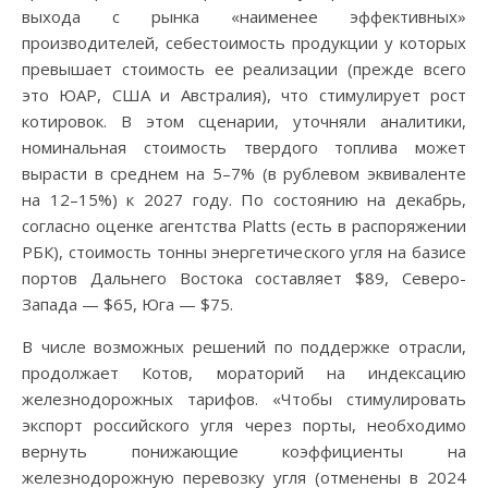
выхода с рынка «наименее эффективных»
производителей, себестоимость продукции у которых
превышает стоимость ее реализации (прежде всего
это ЮАР, США и Австралия), что стимулирует рост
котировок. В этом сценарии, уточняли аналитики,
номинальная стоимость твердого топлива может
вырасти в среднем на 5–7% (в рублевом эквиваленте
на 12–15%) к 2027 году. По состоянию на декабрь,
согласно оценке агентства Platts (есть в распоряжении
РБК), стоимость тонны энергетического угля на базисе
портов Дальнего Востока составляет $89, Северо-
Запада — $65, Юга — $75.
В числе возможных решений по поддержке отрасли,
продолжает Котов, мораторий на индексацию
железнодорожных тарифов. «Чтобы стимулировать
экспорт российского угля через порты, необходимо
вернуть понижающие коэффициенты на
железнодорожную перевозку угля (отменены в 2024