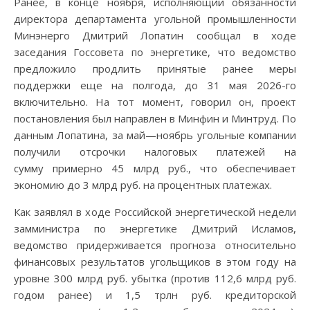
Ранее, в конце ноября, исполняющий обязанности
директора департамента угольной промышленности
Минэнерго Дмитрий Лопатин сообщал в ходе
заседания Госсовета по энергетике, что ведомство
предложило продлить принятые ранее меры
поддержки еще на полгода, до 31 мая 2026-го
включительно. На тот момент, говорил он, проект
постановления был направлен в Минфин и Минтруд. По
данным Лопатина, за май—ноябрь угольные компании
получили отсрочки налоговых платежей на
сумму примерно 45 млрд руб., что обеспечивает
экономию до 3 млрд руб. на процентных платежах.
Как заявлял в ходе Российской энергетической недели
замминистра по энергетике Дмитрий Исламов,
ведомство придерживается прогноза относительно
финансовых результатов угольщиков в этом году на
уровне 300 млрд руб. убытка (против 112,6 млрд руб.
годом ранее) и 1,5 трлн руб. кредиторской