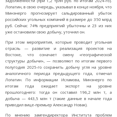
задолженности (при 1,2 трлн руб. по итогам 2024-го).
Лопатин, в свою очередь, указывал в конце ноября, что
Минэнерго прогнозирует сальдированный убыток
российских угольных компаний в размере до 350 млрд
руб. Сейчас 74% предприятий убыточны и 23 из них
уже остановили свою добычу, уточнял он.
При этом мероприятия, которые проводит угольная
отрасль — развитие и реализация проектов на
Востоке, что означает смену «географической
структуры добычи», — позволяют по итогам первого
полугодия 2025-го сохранить добычу угля на уровне
аналогичного периода предыдущего года, отмечал
Лопатин. По информации Исламова, Минэнерго по
итогам года ожидает экспорт на уровне
прошлогоднего: тогда он составил 196,2 млн т, а
добыча — 443,5 млн т (такие данные в начале года
приводил вице-премьер Александр Новак).
По мнению замгендиректора Института проблем