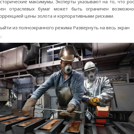
сторические максимумы. Эксперты указывают на то, что ро
цен отраслевых бумаг может быть ограничен возможно
оррекцией цены золота и корпоративными рисками.
ыйти из полноэкранного режима Развернуть на весь экран