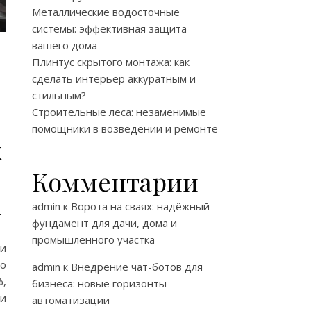
Металлические водосточные
системы: эффективная защита
вашего дома
Плинтус скрытого монтажа: как
сделать интерьер аккуратным и
стильным?
Строительные леса: незаменимые
помощники в возведении и ремонте
х
Комментарии
м
admin
к
Ворота на сваях: надёжный
фундамент для дачи, дома и
промышленного участка
ии
го
admin
к
Внедрение чат-ботов для
%,
бизнеса: новые горизонты
и
автоматизации