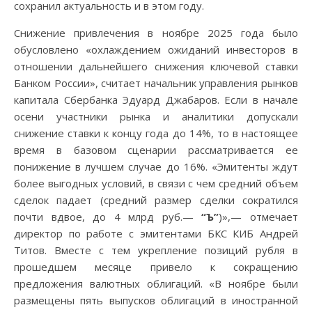
сохранил актуальность и в этом году.
Снижение привлечения в ноябре 2025 года было
обусловлено «охлаждением ожиданий инвесторов в
отношении дальнейшего снижения ключевой ставки
Банком России», считает начальник управления рынков
капитала Сбербанка Эдуард Джабаров. Если в начале
осени участники рынка и аналитики допускали
снижение ставки к концу года до 14%, то в настоящее
время в базовом сценарии рассматривается ее
понижение в лучшем случае до 16%. «Эмитенты ждут
более выгодных условий, в связи с чем средний объем
сделок падает (средний размер сделки сократился
почти вдвое, до 4 млрд руб.—
“Ъ”
)»,— отмечает
директор по работе с эмитентами БКС КИБ Андрей
Титов. Вместе с тем укрепление позиций рубля в
прошедшем месяце привело к сокращению
предложения валютных облигаций. «В ноябре были
размещены пять выпусков облигаций в иностранной