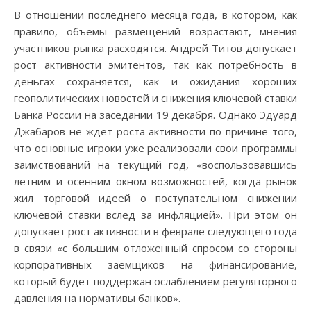
В отношении последнего месяца года, в котором, как
правило, объемы размещений возрастают, мнения
участников рынка расходятся. Андрей Титов допускает
рост активности эмитентов, так как потребность в
деньгах сохраняется, как и ожидания хороших
геополитических новостей и снижения ключевой ставки
Банка России на заседании 19 декабря. Однако Эдуард
Джабаров не ждет роста активности по причине того,
что основные игроки уже реализовали свои программы
заимствований на текущий год, «воспользовавшись
летним и осенним окном возможностей, когда рынок
жил торговой идеей о поступательном снижении
ключевой ставки вслед за инфляцией». При этом он
допускает рост активности в феврале следующего года
в связи «с большим отложенный спросом со стороны
корпоративных заемщиков на финансирование,
который будет поддержан ослаблением регуляторного
давления на нормативы банков».