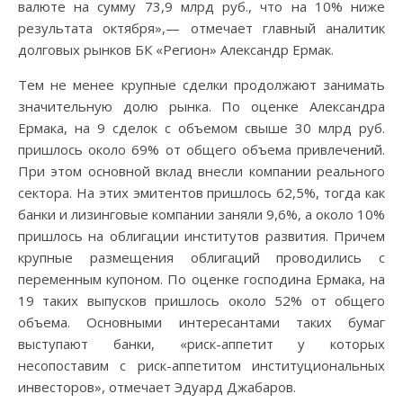
валюте на сумму 73,9 млрд руб., что на 10% ниже
результата октября»,— отмечает главный аналитик
долговых рынков БК «Регион» Александр Ермак.
Тем не менее крупные сделки продолжают занимать
значительную долю рынка. По оценке Александра
Ермака, на 9 сделок с объемом свыше 30 млрд руб.
пришлось около 69% от общего объема привлечений.
При этом основной вклад внесли компании реального
сектора. На этих эмитентов пришлось 62,5%, тогда как
банки и лизинговые компании заняли 9,6%, а около 10%
пришлось на облигации институтов развития. Причем
крупные размещения облигаций проводились с
переменным купоном. По оценке господина Ермака, на
19 таких выпусков пришлось около 52% от общего
объема. Основными интересантами таких бумаг
выступают банки, «риск-аппетит у которых
несопоставим с риск-аппетитом институциональных
инвесторов», отмечает Эдуард Джабаров.