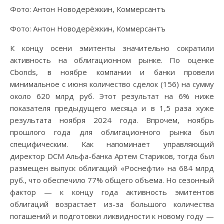
Фото: Антон Новодерёжкин, Коммерсантъ
Фото: Антон Новодерёжкин, Коммерсантъ
К концу осени эмитенты значительно сократили
активность на облигационном рынке. По оценке
Cbonds, в ноябре компании и банки провели
минимальное с июня количество сделок (156) на сумму
около 620 млрд руб. Этот результат на 6% ниже
показателя предыдущего месяца и в 1,5 раза хуже
результата ноября 2024 года. Впрочем, ноябрь
прошлого года для облигационного рынка был
специфическим. Как напоминает управляющий
директор DCM Альфа-банка Артем Стариков, тогда был
размещен выпуск облигаций «Роснефти» на 684 млрд
руб., что обеспечило 77% общего объема. Но сезонный
фактор — к концу года активность эмитентов
облигаций возрастает из-за большого количества
погашений и подготовки ликвидности к новому году —