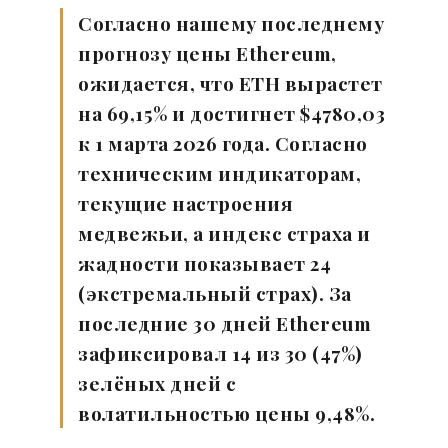
Согласно нашему последнему
прогнозу цены Ethereum,
ожидается, что ETH вырастет
на 69,15% и достигнет $4780,03
к 1 марта 2026 года. Согласно
техническим индикаторам,
текущие настроения
медвежьи, а индекс страха и
жадности показывает 24
(экстремальный страх). За
последние 30 дней Ethereum
зафиксировал 14 из 30 (47%)
зелёных дней с
волатильностью цены 9,48%.