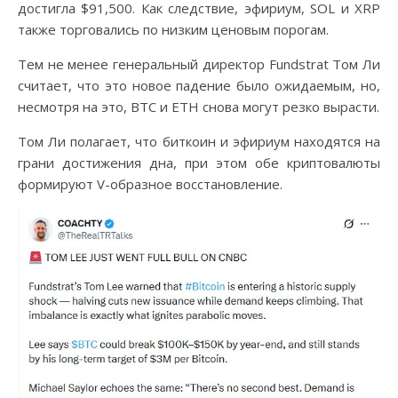
достигла $91,500. Как следствие, эфириум, SOL и XRP
также торговались по низким ценовым порогам.
Тем не менее генеральный директор Fundstrat Том Ли
считает, что это новое падение было ожидаемым, но,
несмотря на это, BTC и ETH снова могут резко вырасти.
Том Ли полагает, что биткоин и эфириум находятся на
грани достижения дна, при этом обе криптовалюты
формируют V-образное восстановление.