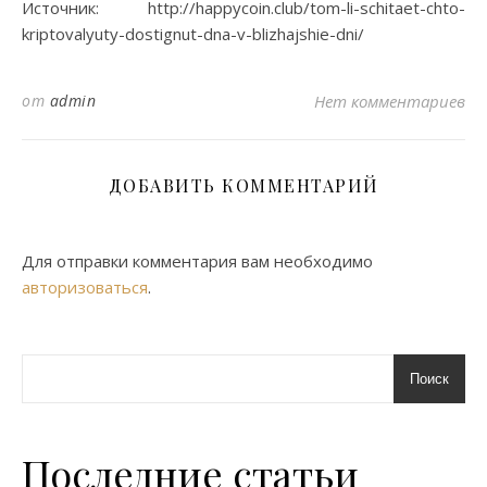
Источник: http://happycoin.club/tom-li-schitaet-chto-
kriptovalyuty-dostignut-dna-v-blizhajshie-dni/
от
admin
Нет комментариев
ДОБАВИТЬ КОММЕНТАРИЙ
Для отправки комментария вам необходимо
авторизоваться
.
Поиск
Последние статьи