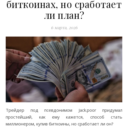
биткоинах, но сработает
ли план?
6 марта, 2026
Трейдер под псевдонимом Jack.poor придумал
простейший, как ему кажется, способ стать
миллионером, купив биткоины, но сработает ли он?