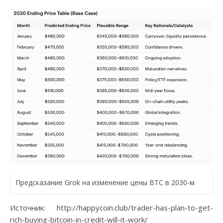
Предсказание Grok на изменение цены BTC в 2030-м
Источник: http://happycoin.club/trader-has-plan-to-get-
rich-buying-bitcoin-in-credit-will-it-work/