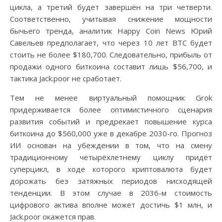
цикла, а третий будет завершён на три четверти.
Соответственно, учитывая снижение мощности
бычьего тренда, аналитик Happy Coin News Юрий
Савельев предполагает, что через 10 лет BTC будет
стоить не более $180,700. Следовательно, прибыль от
продажи одного биткоина составит лишь $56,700, и
тактика Jack.poor не сработает.
Тем не менее виртуальный помощник Grok
придерживается более оптимистичного сценария
развития событий и предрекает повышение курса
биткоина до $560,000 уже в декабре 2030-го. Прогноз
ИИ основан на убеждении в том, что на смену
традиционному четырёхлетнему циклу придёт
суперцикл, в ходе которого криптовалюта будет
дорожать без затяжных периодов нисходящей
тенденции. В этом случае в 2036-м стоимость
цифрового актива вполне может достичь $1 млн, и
Jack.poor окажется прав.