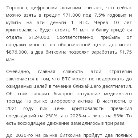
Торговец цифровыми активами считает, что сейчас
можно взять в кредит $71,000 под 7,5% годовых и
купить на эти деньги 1 BTC. Через 10 лет
криптовалюта будет стоить $1 млн, а банку придётся
отдать $124,000. Соответственно, прибыль от
продажи монеты по обозначенной цене достигнет
$876,000, а два биткоина позволят заработать $1,75
млн.
Очевидно, главная слабость этой стратегии
заключается в том, что BTC может не подорожать до
ожидаемых целей в течение ближайшего десятилетия.
Об этом говорит быстрое затухание медвежьего
тренда на рынке цифрового актива. В частности, в
2021 году пик цены криптовалюты превысил
предыдущий на 250%, а в 2025-м – лишь на 83%. То
есть восходящее движение замедлилось в три раза.
До 2036-го на рынке биткоина пройдут два полных